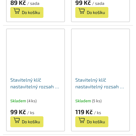
89 Kč
99 Kč
/ sada
/ sada
Do košíku
Do košíku
Stavitelný klíč
Stavitelný klíč
nastavitelný rozsah 0-
nastavitelný rozsah 0-
20mm 150mm
24mm 200mm
Skladem
(4 ks)
Skladem
(5 ks)
99 Kč
119 Kč
/ ks
/ ks
Do košíku
Do košíku