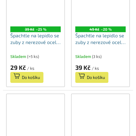
39 Kč
–25 %
49 Kč
–20 %
Špachtle na lepidlo se
Špachtle na lepidlo se
zuby z nerezové oceli
zuby z nerezové oceli
200mm (8X8mm)
250mm (8x8)
Skladem
(>5 ks)
Skladem
(3 ks)
29 Kč
39 Kč
/ ks
/ ks
Do košíku
Do košíku