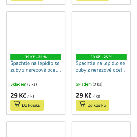
39 Kč
–25 %
39 Kč
–25 %
Špachtle na lepidlo se
Špachtle na lepidlo se
zuby z nerezové oceli
zuby z nerezové oceli
200mm (10x10)
200mm (6x6)
Skladem
(3 ks)
Skladem
(3 ks)
29 Kč
29 Kč
/ ks
/ ks
Do košíku
Do košíku