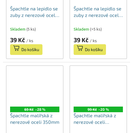
Špachtle na lepidlo se
Špachtle na lepidlo se
zuby z nerezové oceli
zuby z nerezové oceli
250mm 10x10mm
250mm 6x6mm
Skladem
(5 ks)
Skladem
(>5 ks)
39 Kč
39 Kč
/ ks
/ ks
Do košíku
Do košíku
69 Kč
–28 %
99 Kč
–20 %
Špachtle malířská z
Špachtle malířská z
nerezové oceli 350mm
nerezové oceli
600mm