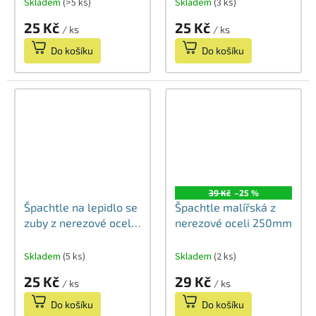
Skladem
(>5 ks)
Skladem
(3 ks)
25 Kč
25 Kč
/ ks
/ ks
Do košíku
Do košíku
39 Kč
–25 %
Špachtle na lepidlo se
Špachtle malířská z
zuby z nerezové oceli
nerezové oceli 250mm
150mm 6x6mm
Skladem
(5 ks)
Skladem
(2 ks)
25 Kč
29 Kč
/ ks
/ ks
Do košíku
Do košíku