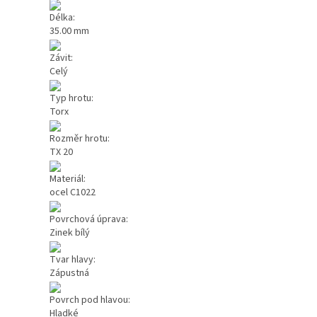
Délka:
35.00 mm
Závit:
Celý
Typ hrotu:
Torx
Rozměr hrotu:
TX 20
Materiál:
ocel C1022
Povrchová úprava:
Zinek bílý
Tvar hlavy:
Zápustná
Povrch pod hlavou:
Hladké