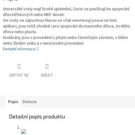
Univerzální vruty mají široké uplatnění, často se používají ke spojování
dřevotřískových nebo MDF desek.
Uni vruty se zápustnou hlavou se však neomezují pouze na tuto
aplikaci, jsou totiž vhodné i pro spojování do masivního dřeva, tvrdého
dřeva nebo plastu.
Dodávány jsou v provedení s plným nebo částečným závitem, v bílém
nebo žlutém zinku a v nerezovém provedení.
Detailní informace
ZEPTAT SE
SDÍLET
Popis
Diskuze
Detailní popis produktu