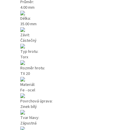
Průměr:
4.00 mm
Délka:
35.00 mm
Závit:
Částečný
Typ hrotu:
Torx
Rozměr hrotu:
TX 20
Materiál:
Fe - ocel
Povrchová úprava:
Zinek bílý
Tvar hlavy:
Zápustná