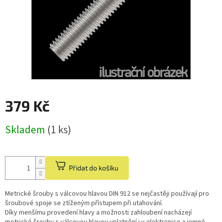
379 Kč
Měrná
Skladem
(1 ks)
cena:
Přidat do košíku
Metrické šrouby s válcovou hlavou DIN 912 se nejčastěji používají pro
šroubové spoje se ztíženým přístupem při utahování.
Díky menšímu provedení hlavy a možnosti zahloubení nacházejí