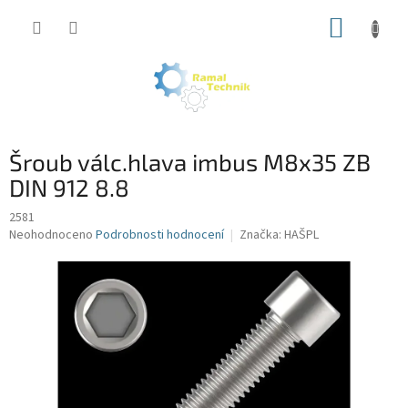
Přejít
NÁKUP
na
obsah
KOŠÍK
Šroub válc.hlava imbus M8x35 ZB
DIN 912 8.8
2581
Průměrné
Neohodnoceno
Podrobnosti hodnocení
Značka:
HAŠPL
hodnocení
produktu
je
0,0
z
5
hvězdiček.