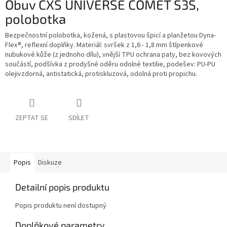
Obuv CXS UNIVERSE COMET S3S,
polobotka
Bezpečnostní polobotka, kožená, s plastovou špicí a planžetou Dyna-
Flex®, reflexní doplňky. Materiál: svršek z 1,6 - 1,8 mm štípenkové
nubukové kůže (z jednoho dílu), vnější TPU ochrana paty, bez kovových
součástí, podšívka z prodyšné oděru odolné textilie, podešev: PU-PU
olejivzdorná, antistatická, protiskluzová, odolná proti propichu.
ZEPTAT SE
SDÍLET
Popis
Diskuze
Detailní popis produktu
Popis produktu není dostupný
Doplňkové parametry