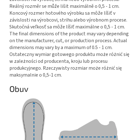
Reálný rozměr se může lišit maximálně o 0,5 - 1 cm.
Koncový rozmer hotového výrobku sa môže líšiť v
závislosti na výrobcovi, strihu alebo výrobnom procese.
Skutočná veľkosť sa môže líšiť maximálne o 0,5 - 1 cm.
The final dimensions of the product may vary depending
on the manufacturer, cut, or production process. Actual
dimensions may vary by a maximum of 0.5 - 1 cm.
Ostateczny wymiar gotowego produktu może różnić się
w zależności od producenta, kroju lub procesu
produkcyjnego. Rzeczywisty rozmiar może różnić się
maksymalnie o 0,5-1 cm.
Obuv