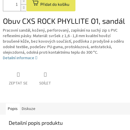
Přidat do košíku
Obuv CXS ROCK PHYLLITE O1, sandál
Pracovní sandál, kožený, perforovaný, zapínání na suchý zip s PVC
reflexními pásky. Materiál: svršek z 1,6 - 1,8 mm kvalitní hovězí
broušené kůže, bez kovových součástí, podšívka z prodyšné a oděru
odolné textilie, podešev: PU-guma, protiskluzová, antistatická,
olejivzdorná, odolná proti kontaktnímu teplu do 300 °C.
Detailní informace
ZEPTAT SE
SDÍLET
Popis
Diskuze
Detailní popis produktu