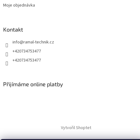
Moje objednávka
Kontakt
info
@
ramal-technik.cz
+420734753477
+420734753477
Přijímáme online platby
Vytvořil Shoptet