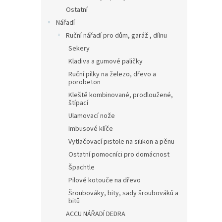
Ostatní
Nářadí
Ruční nářadí pro dům, garáž , dílnu
Sekery
Kladiva a gumové paličky
Ruční pilky na železo, dřevo a
porobeton
Kleště kombinované, prodloužené,
štípací
Ulamovací nože
Imbusové klíče
Vytlačovací pistole na silikon a pěnu
Ostatní pomocníci pro domácnost
Špachtle
Pilové kotouče na dřevo
Šroubováky, bity, sady šroubováků a
bitů
ACCU NÁŘADÍ DEDRA