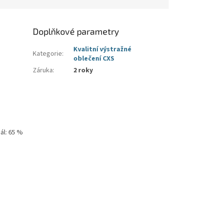
Doplňkové parametry
Kvalitní výstražné
Kategorie
:
oblečení CXS
Záruka
:
2 roky
ál: 65 %